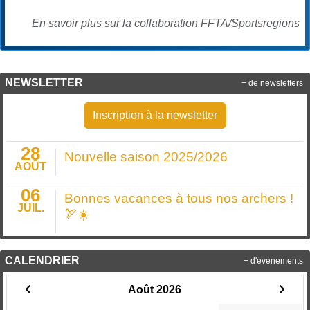
En savoir plus sur la collaboration FFTA/Sportsregions
NEWSLETTER
+ de newsletters
Inscription à la newsletter
28
Nouvelle saison 2025/2026
AOÛT
06
Bonnes vacances à tous nos archers !
JUIL.
🏹☀️
CALENDRIER
+ d'évènements
Août 2026