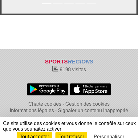
SPORTS
REGIONS
9198
visites
Charte cookies
Gestion des cookies
Informations légales
Signaler un contenu inapproprié
Ce site utilise des cookies et vous donne le contrôle sur ceux
que vous souhaitez activer
Tout accepter
Tout refuser
Personnaliser
Envie de participer ?
Connexion