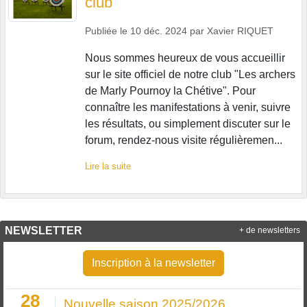
club
Publiée le
10 déc. 2024
par
Xavier RIQUET
Nous sommes heureux de vous accueillir
sur le site officiel de notre club "Les archers
de Marly Pournoy la Chétive". Pour
connaître les manifestations à venir, suivre
les résultats, ou simplement discuter sur le
forum, rendez-nous visite régulièremen...
Lire la suite
NEWSLETTER
+ de newsletters
Inscription à la newsletter
28
Nouvelle saison 2025/2026