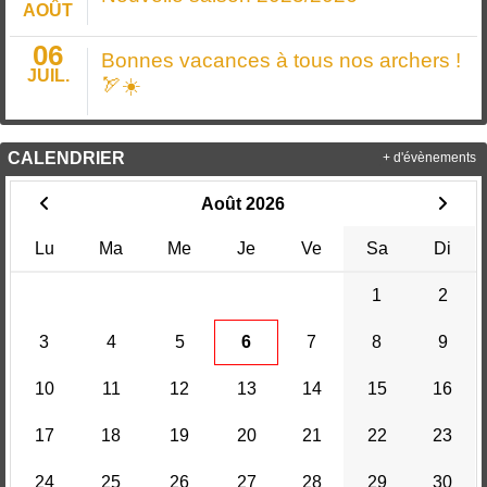
AOÛT
06
Bonnes vacances à tous nos archers !
JUIL.
🏹☀️
CALENDRIER
+ d'évènements
Août 2026
Lu
Ma
Me
Je
Ve
Sa
Di
1
2
3
4
5
6
7
8
9
10
11
12
13
14
15
16
17
18
19
20
21
22
23
24
25
26
27
28
29
30